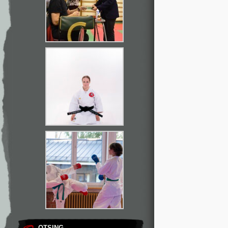
OTSING