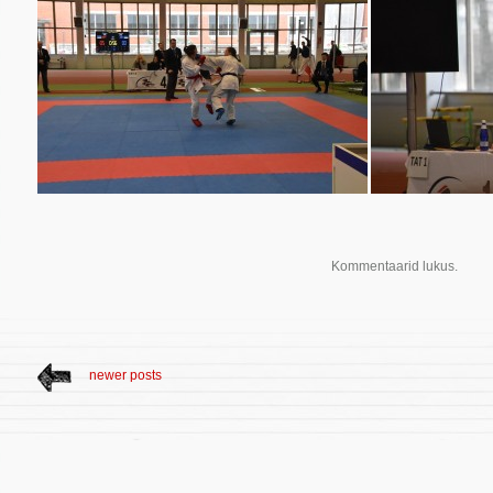
Kommentaarid lukus.
newer posts