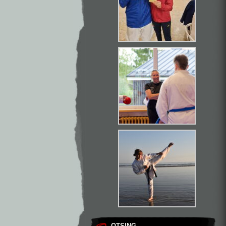
OTSING